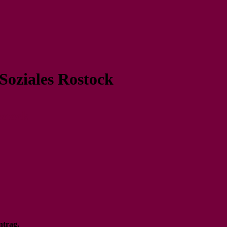
Soziales Rostock
ostock
ntrag.